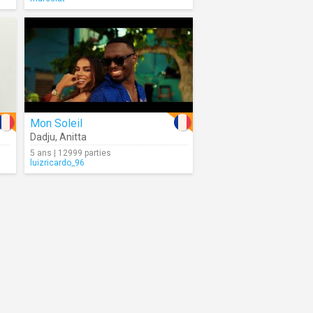
Mon Soleil
Dadju
,
Anitta
5 ans | 12999 parties
luizricardo_96