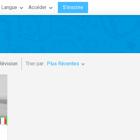
Langue
Accéder
S'inscrire
Révision
Trier par:
Plus Récentes