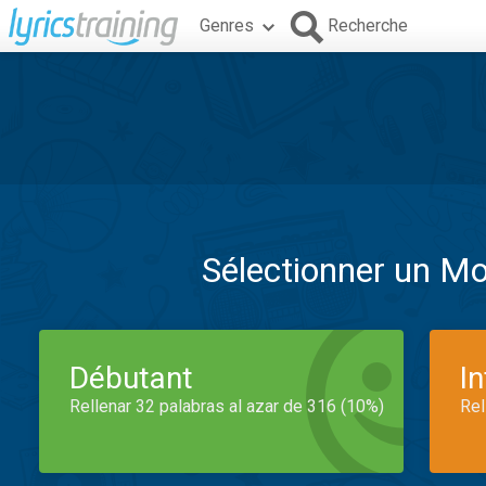
Genres
Recherche
Sélectionner un M
Débutant
I
Rellenar 32 palabras al azar de 316 (10%)
Rel