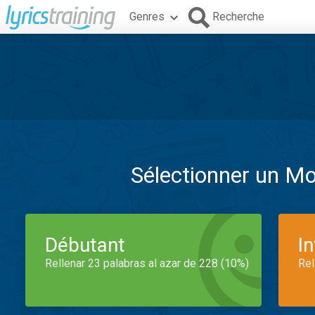
Genres
Recherche
Sélectionner un M
Débutant
I
Rellenar 23 palabras al azar de 228 (10%)
Rel