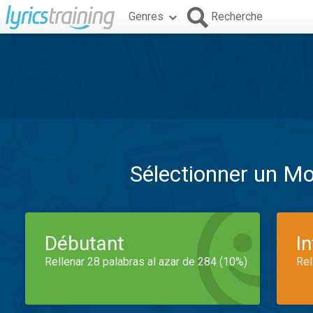
Genres
Recherche
Sélectionner un M
Débutant
I
Rellenar 28 palabras al azar de 284 (10%)
Rel