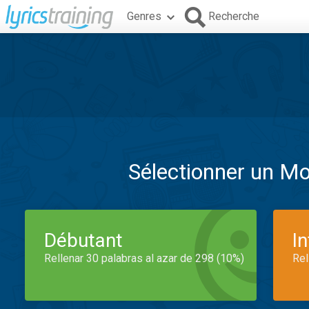
Genres
Recherche
Sélectionner un M
Débutant
I
Rellenar 30 palabras al azar de 298 (10%)
Rel