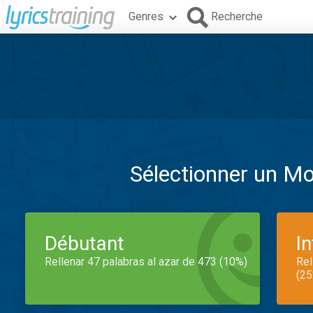
Genres
Recherche
Sélectionner un M
Débutant
I
Rellenar 47 palabras al azar de 473 (10%)
Rel
(25