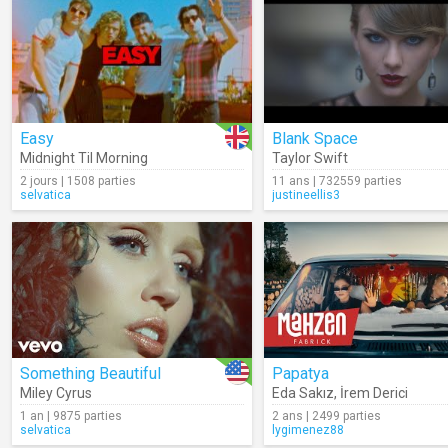
Easy
Blank Space
Midnight Til Morning
Taylor Swift
2 jours | 1508 parties
11 ans | 732559 parties
selvatica
justineellis3
Something Beautiful
Papatya
Miley Cyrus
Eda Sakız
,
İrem Derici
1 an | 9875 parties
2 ans | 2499 parties
selvatica
lygimenez88