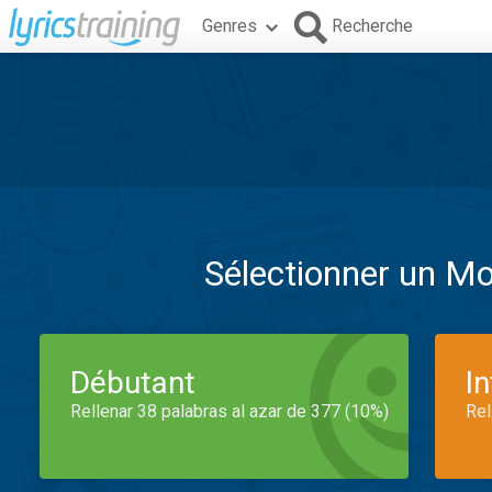
Genres
Recherche
Sélectionner un M
Débutant
I
Rellenar 38 palabras al azar de 377 (10%)
Rel