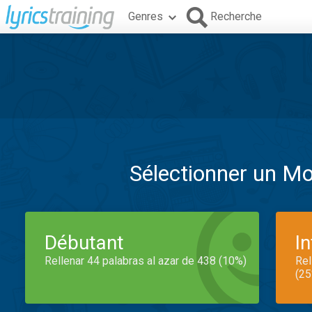
Genres
Recherche
Sélectionner un M
Débutant
I
Rellenar 44 palabras al azar de 438 (10%)
Rel
(25