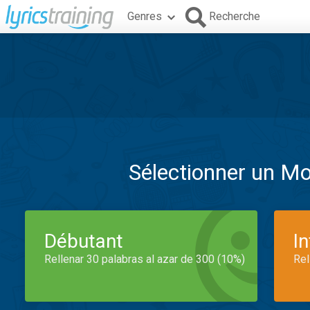
Genres
Recherche
Sélectionner un M
Débutant
I
Rellenar 30 palabras al azar de 300 (10%)
Rel