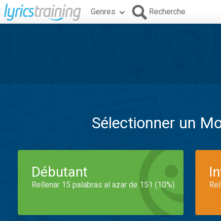
Genres
Recherche
Sélectionner un M
Débutant
I
Rellenar 15 palabras al azar de 151 (10%)
Rel