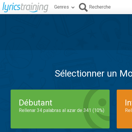
Genres
Recherche
Sélectionner un M
Débutant
I
Rellenar 34 palabras al azar de 341 (10%)
Rel