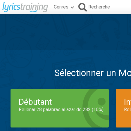
Genres
Recherche
Sélectionner un M
Débutant
I
Rellenar 28 palabras al azar de 282 (10%)
Rel