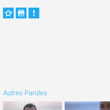
Autres Paroles