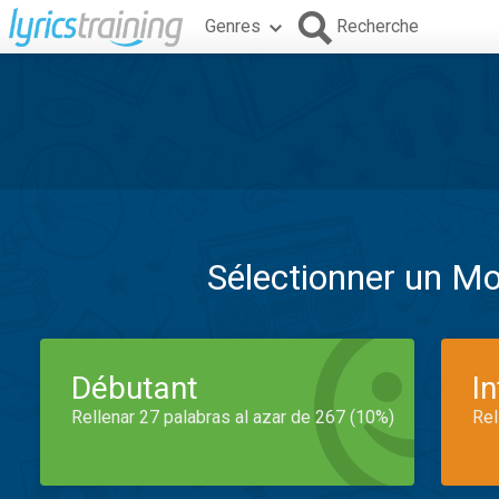
Genres
Recherche
Sélectionner un M
Débutant
I
Rellenar 27 palabras al azar de 267 (10%)
Rel