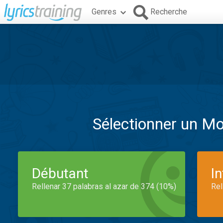
Genres
Recherche
Sélectionner un M
Débutant
I
Rellenar 37 palabras al azar de 374 (10%)
Rel