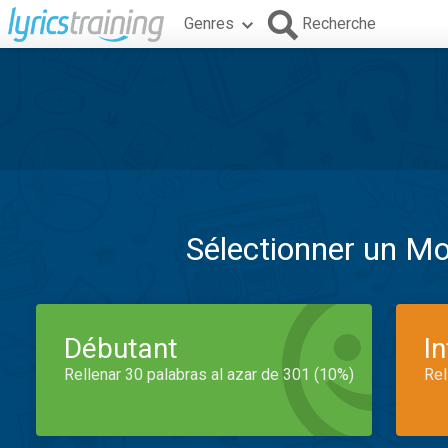
Genres
Recherche
Sélectionner un M
Débutant
I
Rellenar 30 palabras al azar de 301 (10%)
Rel