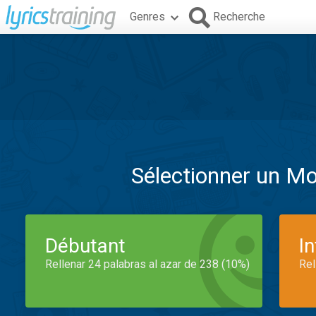
Genres
Recherche
Sélectionner un M
Débutant
I
Rellenar 24 palabras al azar de 238 (10%)
Rel