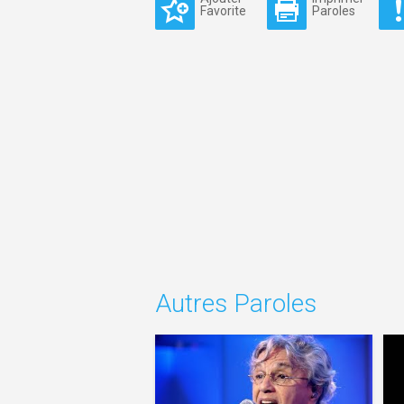
Favorite
Paroles
Autres Paroles