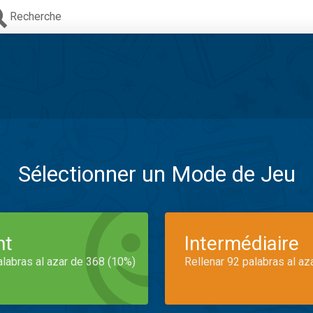
Recherche
Sélectionner un Mode de Jeu
nt
Intermédiaire
alabras al azar de 368 (10%)
Rellenar 92 palabras al az