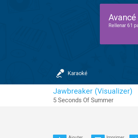
Avancé
Rellenar 61 p
Karaoké
Jawbreaker (Visualizer)
5 Seconds Of Summer
Ajouter
Imprimer