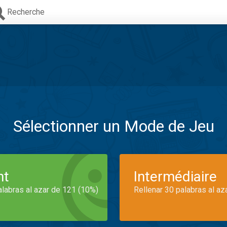
Recherche
Sélectionner un Mode de Jeu
nt
Intermédiaire
alabras al azar de 121 (10%)
Rellenar 30 palabras al az