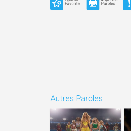
Favorite
Paroles
Autres Paroles