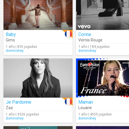
Baby
Corine
Gims
Vernis Rouge
1 año | 835 jugadas
1 año | 184 jugadas
dominohey
dominohey
Je Pardonne
Maman
Zaz
Louane
1 año | 9326 jugadas
1 año | 4555 jugadas
dominohey
dominohey