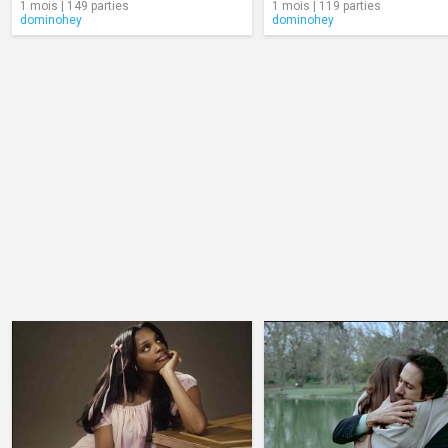
1 mois | 149 parties
1 mois | 119 parties
dominohey
dominohey