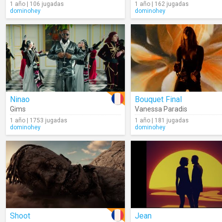
1 año | 106 jugadas
1 año | 162 jugadas
dominohey
dominohey
Ninao
Bouquet Final
Gims
Vanessa Paradis
1 año | 1753 jugadas
1 año | 181 jugadas
dominohey
dominohey
Shoot
Jean