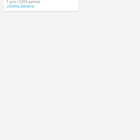
7 ans | 2359 parties
Julietta_banana