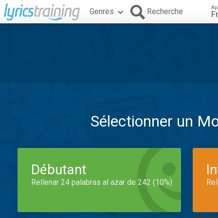
Ap
Genres
Recherche
F
Sélectionner un M
Débutant
I
Rellenar 24 palabras al azar de 242 (10%)
Rel