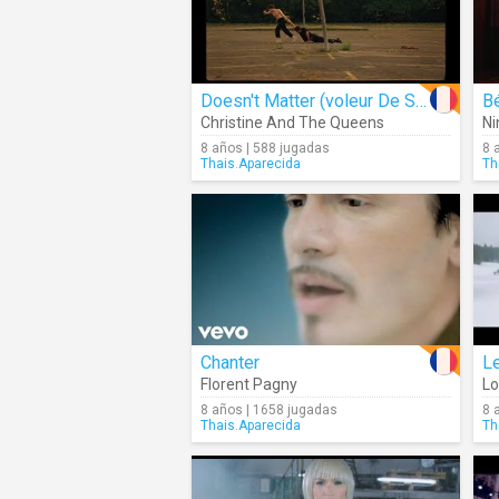
Doesn't Matter (voleur De Soleil)
B
Christine And The Queens
Ni
8 años | 588 jugadas
8 
Thais.Aparecida
Th
Chanter
L
Florent Pagny
Lo
8 años | 1658 jugadas
8 
Thais.Aparecida
Th