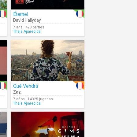
Éternel
David Hallyday
7 ans | 428 parties
Thais.Aparecida
Qué Vendrá
Zaz
7 años | 14325 jugadas
Thais.Aparecida