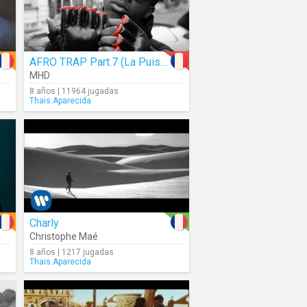
AFRO TRAP Part.7 (La Puissance)
MHD
8 años | 11964 jugadas
Thais.Aparecida
Charly
Christophe Maé
8 años | 1217 jugadas
Thais.Aparecida