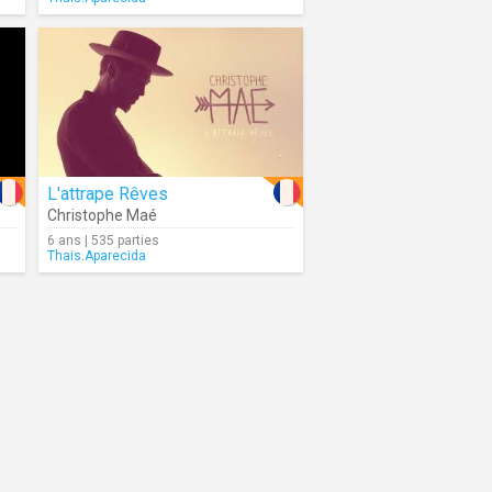
L'attrape Rêves
Christophe Maé
6 ans | 535 parties
Thais.Aparecida