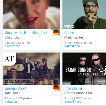
Küss Mich, Halt Mich, Lieb Mich
Chöre
Ella Endlich
Mark Forster
2 mois | 352 parties
9 ans | 53005 parties
anonymous
kvrideutsch
Lieder (Short)
Interstellar
Adel Tawil
Sarah Connor
,
SIDO
10 ans | 6179 parties
3 mois | 3567 parties
selvatica
Joebellmuser