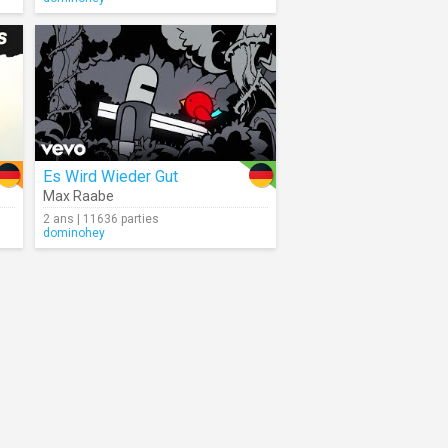
Es Wird Wieder Gut
Max Raabe
2 ans | 11636 parties
dominohey