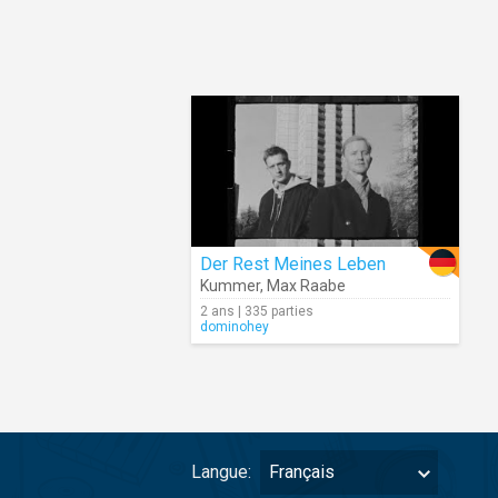
Der Rest Meines Leben
Kummer
,
Max Raabe
2 ans | 335 parties
dominohey
Langue:
Français