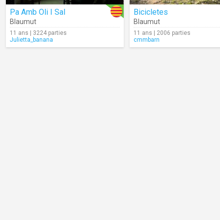
Pa Amb Oli I Sal
Bicicletes
Blaumut
Blaumut
11 ans | 3224 parties
11 ans | 2006 parties
Julietta_banana
cmmbarn