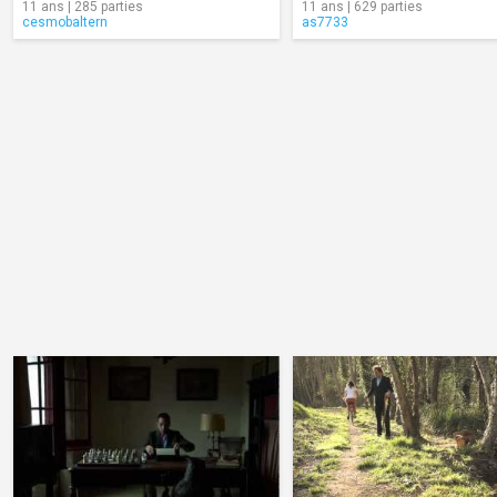
11 ans | 285 parties
11 ans | 629 parties
cesmobaltern
as7733