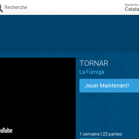
Apprenti
Recherche
Catal
TORNAR
La Fúmiga
Jouer Maintenant!
1 semaine | 23 parties