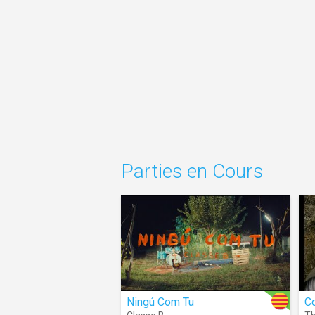
Parties en Cours
Ningú Com Tu
Co