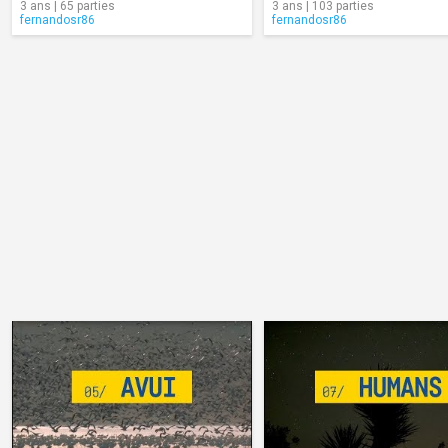
3 ans | 65 parties
3 ans | 103 parties
fernandosr86
fernandosr86