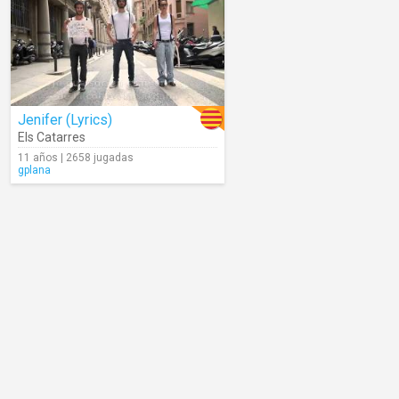
Jenifer (Lyrics)
Els Catarres
11 años | 2658 jugadas
gplana