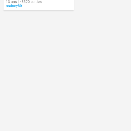
13 ans | 48320 parties
nrainey80