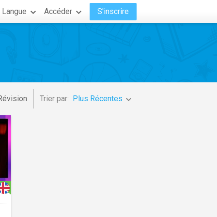
Langue
Accéder
S'inscrire
Révision
Trier par:
Plus Récentes