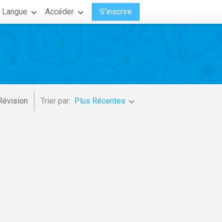
Langue
Accéder
S'inscrire
Révision
Trier par:
Plus Récentes