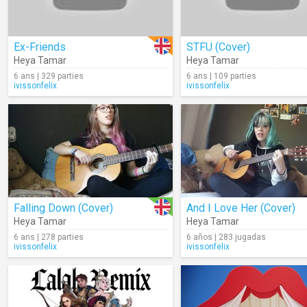
Ex-Friends
STFU (Cover)
Heya Tamar
Heya Tamar
6 ans | 329 parties
6 ans | 109 parties
ivissonfelix
ivissonfelix
Falling Down (Cover)
And I Love Her (Cover)
Heya Tamar
Heya Tamar
6 ans | 278 parties
6 años | 283 jugadas
ivissonfelix
ivissonfelix