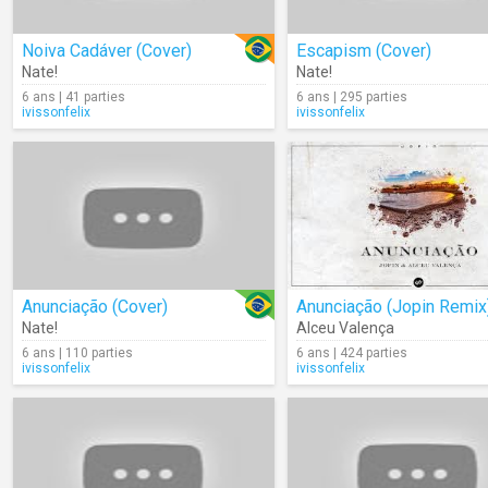
Noiva Cadáver (Cover)
Escapism (Cover)
Nate!
Nate!
6 ans | 41 parties
6 ans | 295 parties
ivissonfelix
ivissonfelix
Anunciação (Cover)
Anunciação (Jopin Remix
Nate!
Alceu Valença
6 ans | 110 parties
6 ans | 424 parties
ivissonfelix
ivissonfelix