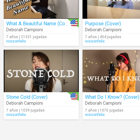
What A Beautiful Name (Cover)
Purpose (Cover)
Deborah Campioni
Deborah Campioni
7 años | 21331 jugadas
7 años | 454 jugadas
ivissonfelix
ivissonfelix
Stone Cold (Cover)
What Do I Know? (Cover)
Deborah Campioni
Deborah Campioni
7 años | 1039 jugadas
7 años | 1076 jugadas
ivissonfelix
ivissonfelix