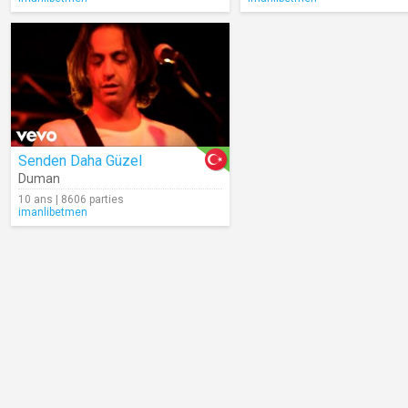
Senden Daha Güzel
Duman
10 ans | 8606 parties
imanlibetmen