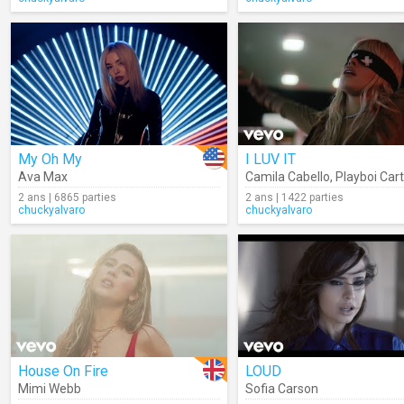
My Oh My
I LUV IT
Ava Max
Camila Cabello
,
Playboi Cart
2 ans | 6865 parties
2 ans | 1422 parties
chuckyalvaro
chuckyalvaro
House On Fire
LOUD
Mimi Webb
Sofia Carson