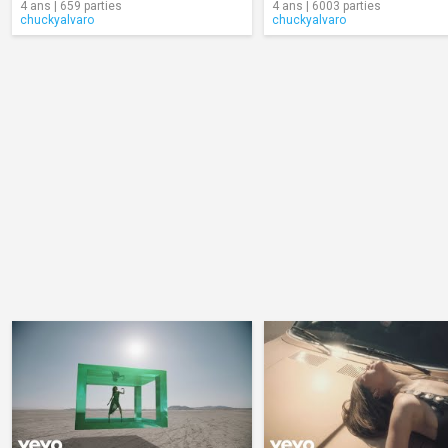
4 ans | 659 parties
4 ans | 6003 parties
chuckyalvaro
chuckyalvaro