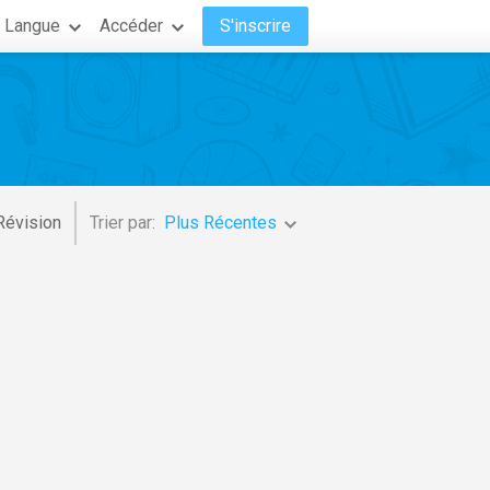
Langue
Accéder
S'inscrire
Révision
Trier par:
Plus Récentes