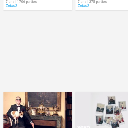
7 ans | 1706 parties
7 ans | 375 parties
Zetas2
Zetas2