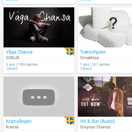
Våga Chansa
Traktorhjulen
SONJA
Smaklösa
5 ans | 1584 parties
7 ans | 261 parties
Zetas2
Zetas2
Kramsången
Hit & Run (Audio)
Kramis
Greyson Chance