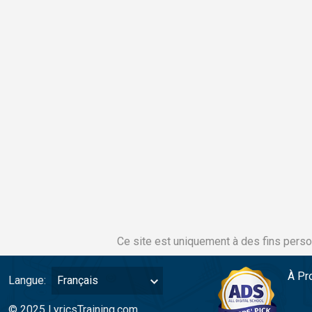
Ce site est uniquement à des fins perso
À Pr
Langue:
Français
© 2025 LyricsTraining.com