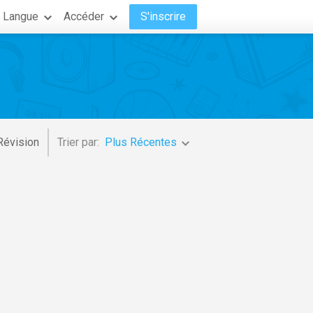
Langue
Accéder
S'inscrire
Révision
Trier par:
Plus Récentes