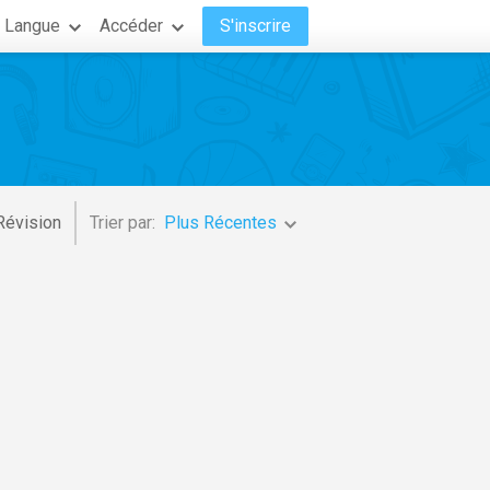
Langue
Accéder
S'inscrire
Révision
Trier par:
Plus Récentes