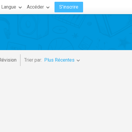
Langue
Accéder
S'inscrire
Révision
Trier par:
Plus Récentes