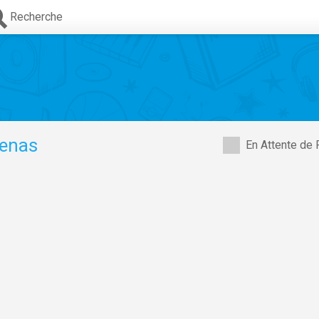
Recherche
denas
En Attente de 