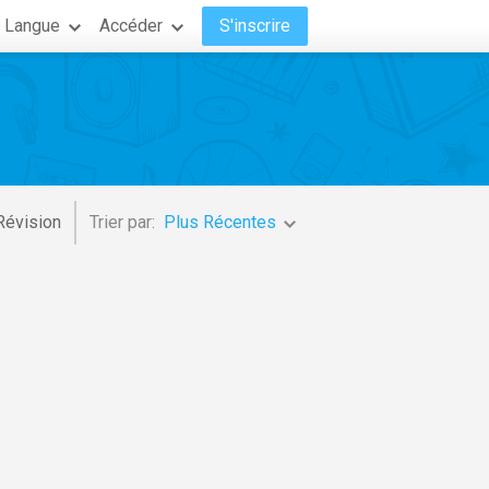
Langue
Accéder
S'inscrire
Révision
Trier par:
Plus Récentes