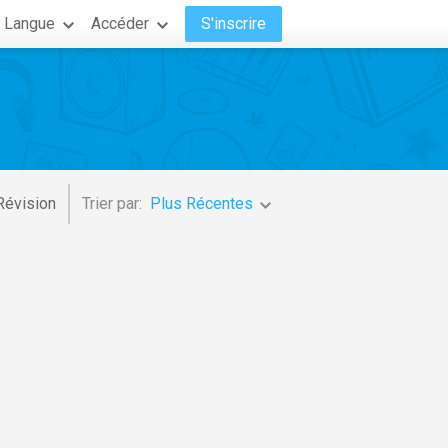
Langue
Accéder
S'inscrire
Révision
Trier par:
Plus Récentes