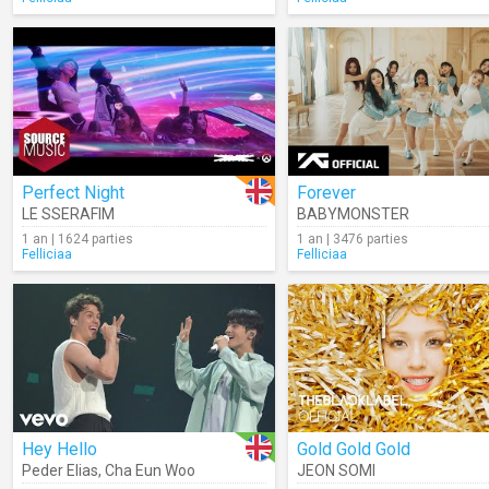
Perfect Night
Forever
LE SSERAFIM
BABYMONSTER
1 an | 1624 parties
1 an | 3476 parties
Felliciaa
Felliciaa
Hey Hello
Gold Gold Gold
Peder Elias
,
Cha Eun Woo
JEON SOMI