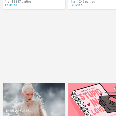
1 an | 3387 parties
1 an | 249 parties
Felliciaa
Felliciaa