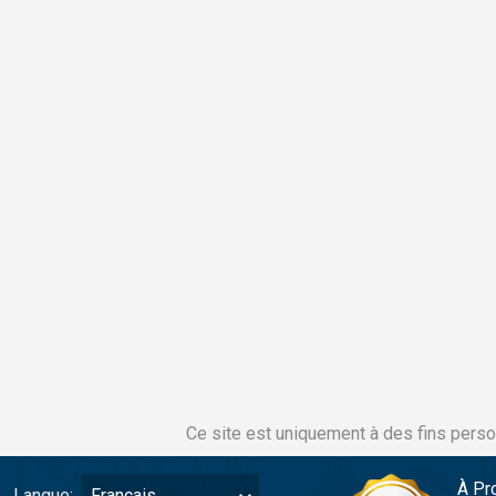
Ce site est uniquement à des fins perso
À Pr
Langue:
Français