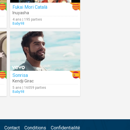
Fukai Mori Català
Inuyasha
4 ans | 195 parties
Baby98
Sonrisa
Kendji Girac
5 ans | 16059 parties
Baby98
Contact
Conditions
Confidentialité