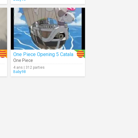
One Piece Opening 5 Catala
One Piece
4 ans | 312 parties
Baby98