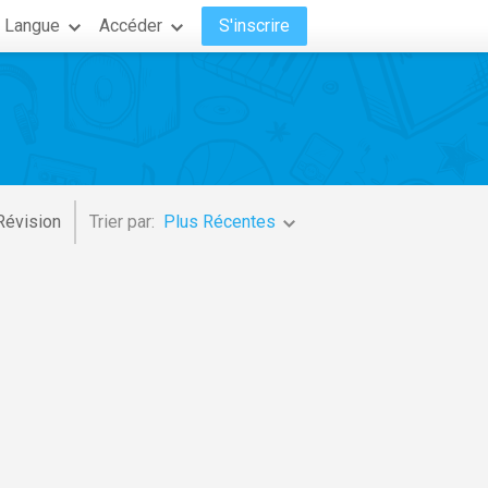
Langue
Accéder
S'inscrire
Révision
Trier par:
Plus Récentes