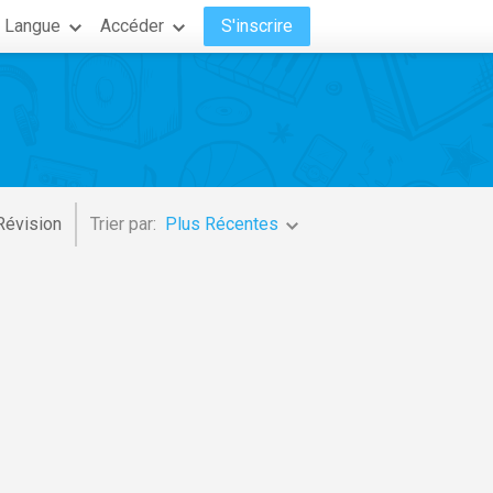
Langue
Accéder
S'inscrire
Révision
Trier par:
Plus Récentes