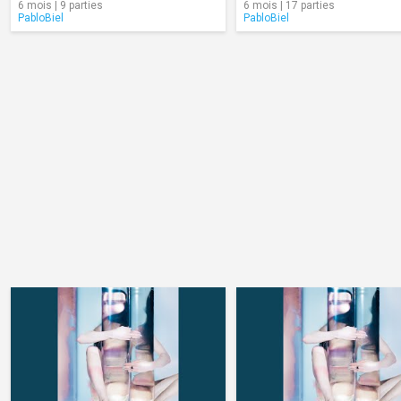
6 mois | 9 parties
6 mois | 17 parties
PabloBiel
PabloBiel