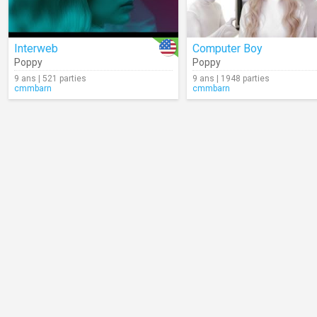
Interweb
Computer Boy
Poppy
Poppy
9 ans | 521 parties
9 ans | 1948 parties
cmmbarn
cmmbarn