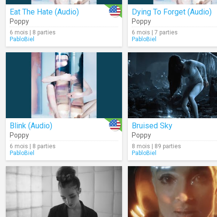
Eat The Hate (Audio)
Dying To Forget (Audio)
Poppy
Poppy
6 mois | 8 parties
6 mois | 7 parties
PabloBiel
PabloBiel
Blink (Audio)
Bruised Sky
Poppy
Poppy
6 mois | 8 parties
8 mois | 89 parties
PabloBiel
PabloBiel