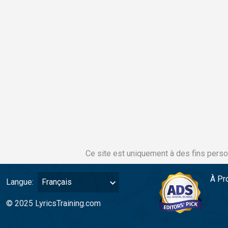
Ce site est uniquement à des fins perso
À Pr
Langue:
Français
© 2025 LyricsTraining.com