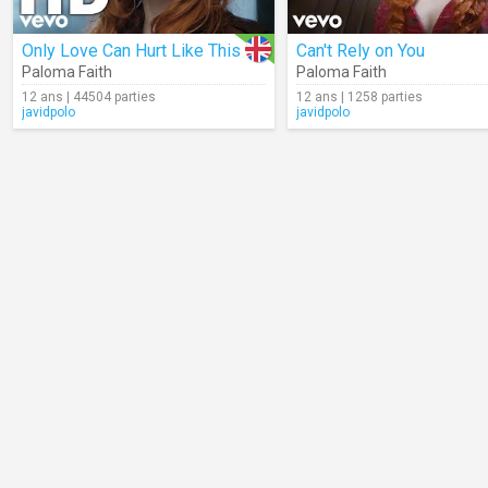
Only Love Can Hurt Like This
Can't Rely on You
Paloma Faith
Paloma Faith
12 ans | 44504 parties
12 ans | 1258 parties
javidpolo
javidpolo