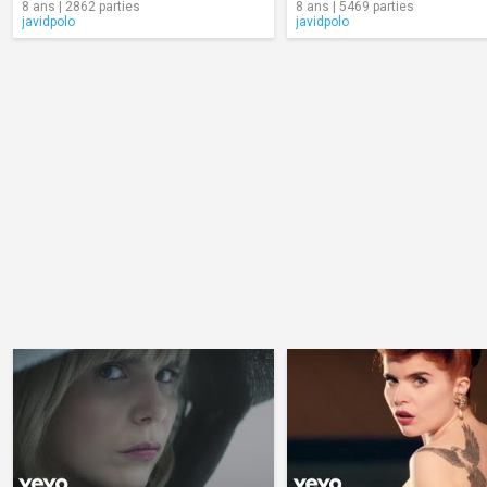
8 ans | 2862 parties
8 ans | 5469 parties
javidpolo
javidpolo