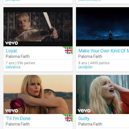
Loyal
Paloma Faith
Paloma Faith
7 ans | 596 parties
8 ans | 4499 parties
selvatica
javidpolo
'Til I'm Done
Guilty
Paloma Faith
Paloma Faith