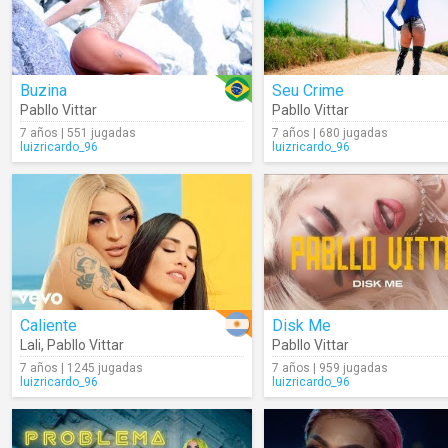
Buzina
Seu Crime
Pabllo Vittar
Pabllo Vittar
7 años | 551 jugadas
7 años | 680 jugadas
luizricardo_96
luizricardo_96
Caliente
Disk Me
Lali
,
Pabllo Vittar
Pabllo Vittar
7 años | 1245 jugadas
7 años | 959 jugadas
luizricardo_96
luizricardo_96