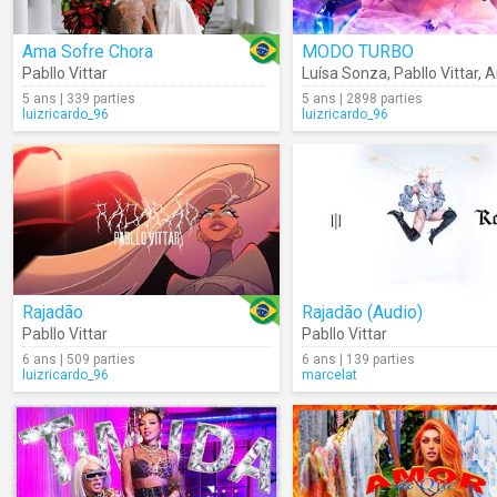
Ama Sofre Chora
MODO TURBO
Pabllo Vittar
Luísa Sonza
,
Pabllo Vittar
,
A
5 ans | 339 parties
5 ans | 2898 parties
luizricardo_96
luizricardo_96
Rajadão
Rajadão (Audio)
Pabllo Vittar
Pabllo Vittar
6 ans | 509 parties
6 ans | 139 parties
luizricardo_96
marcelat