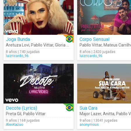
Joga Bunda
Corpo Sensual
Aretuza Lovi
,
Pabllo Vittar
,
Gloria Groove
Pabllo Vittar
,
Mateus Carrilh
8 años | 740 jugadas
8 años | 2420 jugadas
luizricardo_96
luizricardo_96
Decote (Lyrics)
Sua Cara
Preta Gil
,
Pabllo Vittar
Major Lazer
,
Anitta
,
Pabllo V
9 años | 168 jugadas
9 años | 13041 jugadas
AlexKazuo
anonymous