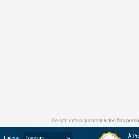
Ce site est uniquement à des fins perso
À Pr
Langue:
Français