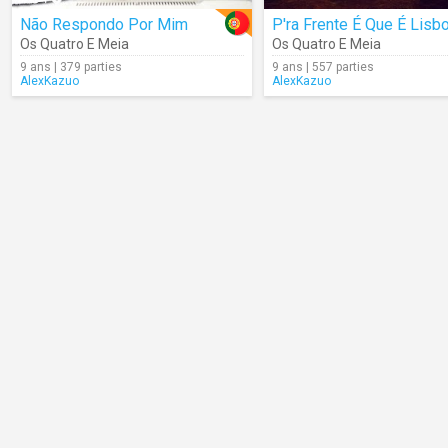
Não Respondo Por Mim
P'ra Frente É Que É Lisb
Os Quatro E Meia
Os Quatro E Meia
9 ans | 379 parties
9 ans | 557 parties
AlexKazuo
AlexKazuo