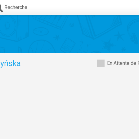
Recherche
yńska
En Attente de 