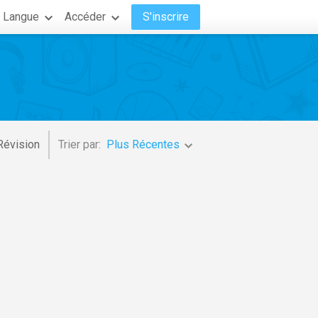
Langue
Accéder
S'inscrire
Révision
Trier par:
Plus Récentes